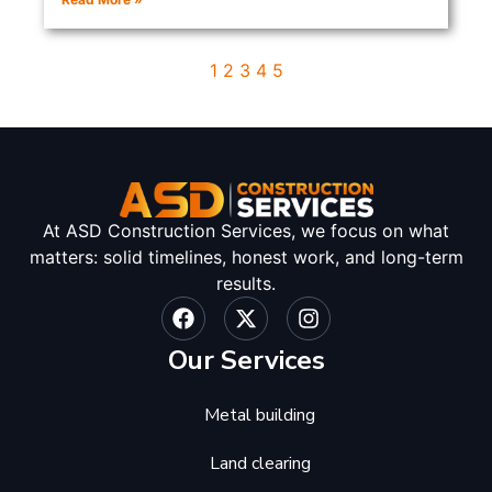
1
2
3
4
5
At ASD Construction Services, we focus on what
matters: solid timelines, honest work, and long-term
results.
Our Services
Metal building
Land clearing