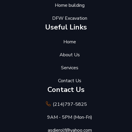
Home building
DFW Excavation
Useful Links
Home
About Us
Services
Contact Us
Contact Us
(214)797-5825
9AM - 5PM (Mon-Fri)
asdierolf@yahoo.com