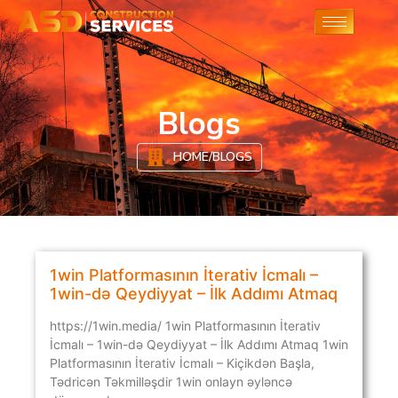
Blogs
HOME
/
BLOGS
1win Platformasının İterativ İcmalı –
1win-də Qeydiyyat – İlk Addımı Atmaq
https://1win.media/ 1win Platformasının İterativ
İcmalı – 1win-də Qeydiyyat – İlk Addımı Atmaq 1win
Platformasının İterativ İcmalı – Kiçikdən Başla,
Tədricən Təkmilləşdir 1win onlayn əyləncə